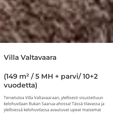
Villa Valtavaara
(149 m² / 5 MH + parvi/ 10+2
vuodetta)
Tervetuloa Villa Valtavaaraan, ylellisesti sisustettuun
kelohuvilaan Rukan Saarua-ahossa! Tässä tilavassa ja
ylellisessä kelohuvilassa avautuvat upeat maisemat