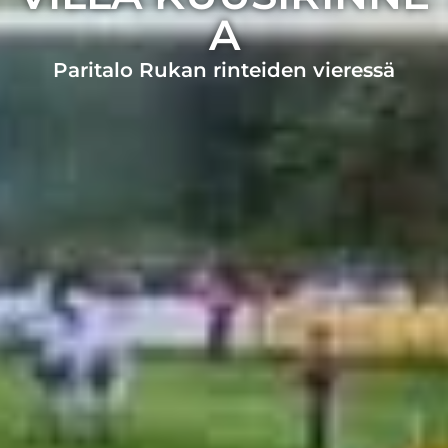
A
Paritalo Rukan rinteiden vieressä