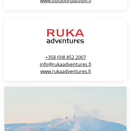
www.outdoorpassion.fi
+358 (0)8 852 2007
info@rukaadventures.fi
www.rukaadventures.fi