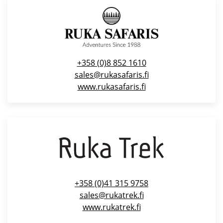
+358 (0)8 852 1610
sales@rukasafaris.fi
www.rukasafaris.fi
+358 (0)41 315 9758
sales@rukatrek.fi
www.rukatrek.fi