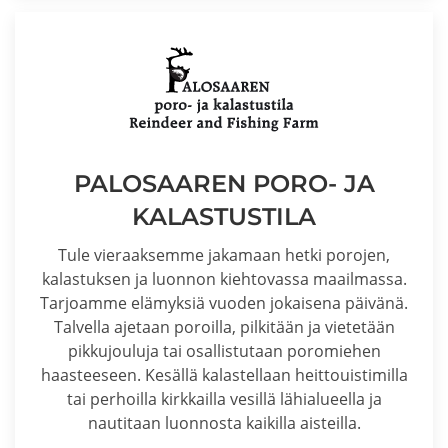
PALOSAAREN PORO- JA
KALASTUSTILA
Tule vieraaksemme jakamaan hetki porojen,
kalastuksen ja luonnon kiehtovassa maailmassa.
Tarjoamme elämyksiä vuoden jokaisena päivänä.
Talvella ajetaan poroilla, pilkitään ja vietetään
pikkujouluja tai osallistutaan poromiehen
haasteeseen. Kesällä kalastellaan heittouistimilla
tai perhoilla kirkkailla vesillä lähialueella ja
nautitaan luonnosta kaikilla aisteilla.