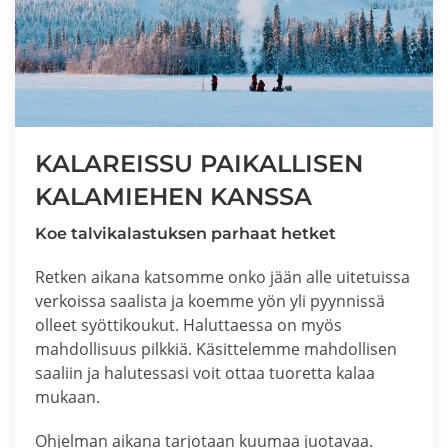
KALAREISSU PAIKALLISEN
KALAMIEHEN KANSSA
Koe talvikalastuksen parhaat hetket
Retken aikana katsomme onko jään alle uitetuissa
verkoissa saalista ja koemme yön yli pyynnissä
olleet syöttikoukut. Haluttaessa on myös
mahdollisuus pilkkiä. Käsittelemme mahdollisen
saaliin ja halutessasi voit ottaa tuoretta kalaa
mukaan.
Ohjelman aikana tarjotaan kuumaa juotavaa.