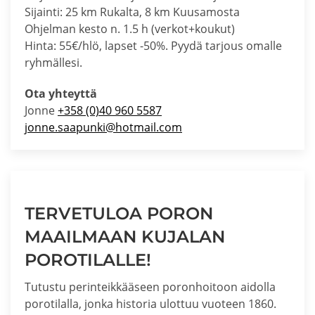
Sijainti: 25 km Rukalta, 8 km Kuusamosta
Ohjelman kesto n. 1.5 h (verkot+koukut)
Hinta: 55€/hlö, lapset -50%. Pyydä tarjous omalle
ryhmällesi.
Ota yhteyttä
Jonne
+358 (0)40 960 5587
jonne.saapunki@hotmail.com
TERVETULOA PORON
MAAILMAAN KUJALAN
POROTILALLE!
Tutustu perinteikkääseen poronhoitoon aidolla
porotilalla, jonka historia ulottuu vuoteen 1860.