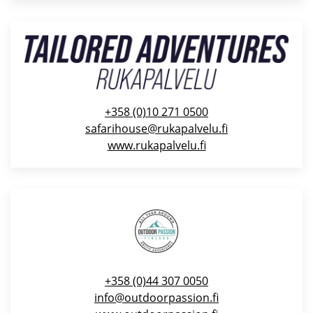
+358 (0)10 271 0500
safarihouse@rukapalvelu.fi
www.rukapalvelu.fi
+358 (0)44 307 0050
info@outdoorpassion.fi