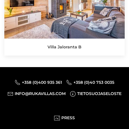
Villa Jaloranta B
+358 (0)400 935 361
+358 (0)40 753 0035
INFO@RUKAVILLAS.COM
TIETOSUOJASELOSTE
PRESS