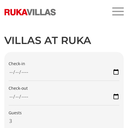
Skip
to
main
content
VILLAS AT RUKA
Check-in
Check-out
Guests