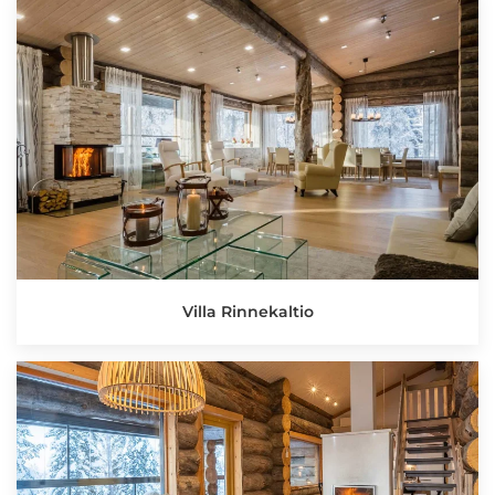
Villa Rinnekaltio