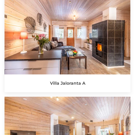
Villa Jaloranta A