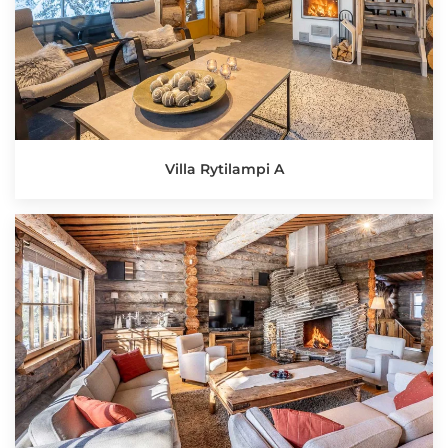
Villa Rytilampi A