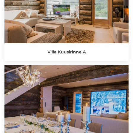
Villa Kuusirinne A