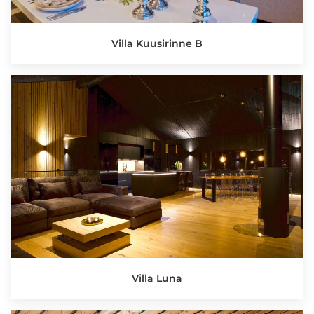
Villa Kuusirinne B
Villa Luna